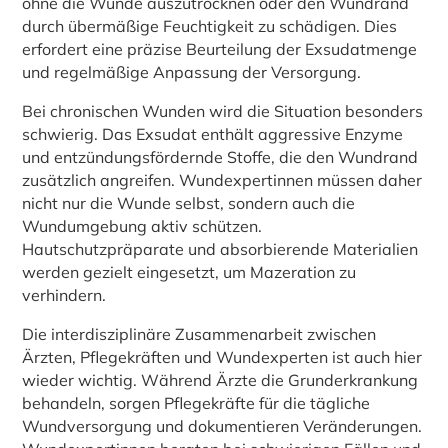
ohne die Wunde auszutrocknen oder den Wundrand
durch übermäßige Feuchtigkeit zu schädigen. Dies
erfordert eine präzise Beurteilung der Exsudatmenge
und regelmäßige Anpassung der Versorgung.
Bei chronischen Wunden wird die Situation besonders
schwierig. Das Exsudat enthält aggressive Enzyme
und entzündungsfördernde Stoffe, die den Wundrand
zusätzlich angreifen. Wundexpertinnen müssen daher
nicht nur die Wunde selbst, sondern auch die
Wundumgebung aktiv schützen.
Hautschutzpräparate und absorbierende Materialien
werden gezielt eingesetzt, um Mazeration zu
verhindern.
Die interdisziplinäre Zusammenarbeit zwischen
Ärzten, Pflegekräften und Wundexperten ist auch hier
wieder wichtig. Während Ärzte die Grunderkrankung
behandeln, sorgen Pflegekräfte für die tägliche
Wundversorgung und dokumentieren Veränderungen.