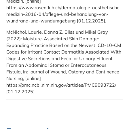
Medizin, [online]
https://www.rosenfluh.ch/dermatologie-aesthetische-
medizin-2016-04/pflege-und-behandlung-von-
wundrand-und-wundumgebung [01.12.2025].
McNichol, Laurie, Donna Z. Bliss und Mikel Gray
(2022): Moisture-Associated Skin Damage:
Expanding Practice Based on the Newest ICD-10-CM
Codes for Irritant Contact Dermatitis Associated With
Digestive Secretions and Fecal or Urinary Effluent
From an Abdominal Stoma or Enterocutaneous
Fistula, in: Journal of Wound, Ostomy and Continence
Nursing, [online]
https://pmc.ncbi.nlm.nih.gov/articles/PMC9093722/
[01.12.2025].