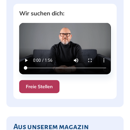
Wir suchen dich:
Freie Stellen
Aus unserem magazin