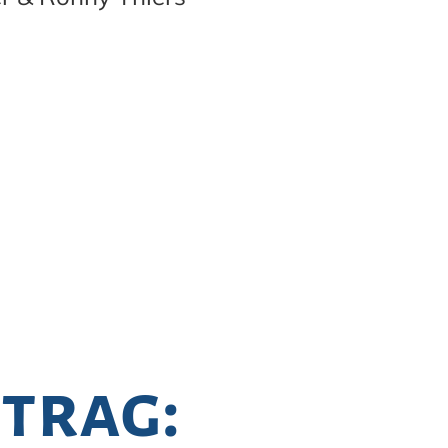
ntrag: