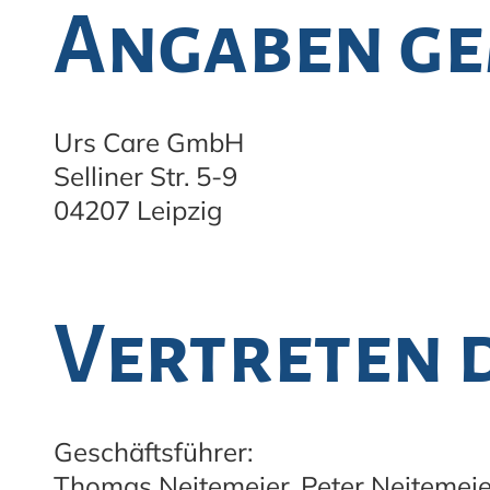
Angaben ge
Urs Care GmbH
Selliner Str. 5-9
04207 Leipzig
Vertreten 
Geschäftsführer:
Thomas Neitemeier, Peter Neitemeie