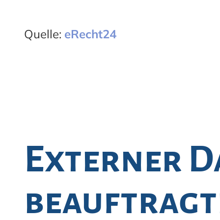
Quelle:
eRecht24
Externer D
beauftragt