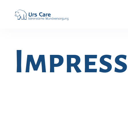
Impres