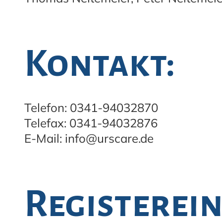
Kontakt:
Telefon: 0341-94032870
Telefax: 0341-94032876
E-Mail: info@urscare.de
Register­ei