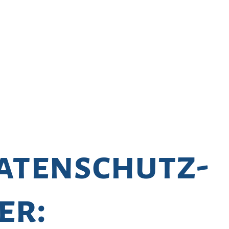
atenschutz­
er: