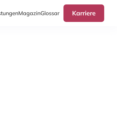
Karriere
stungen
Magazin
Glossar