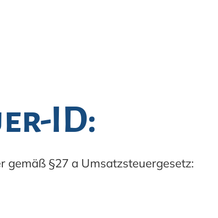
er-ID:
r gemäß §27 a Umsatzsteuergesetz: