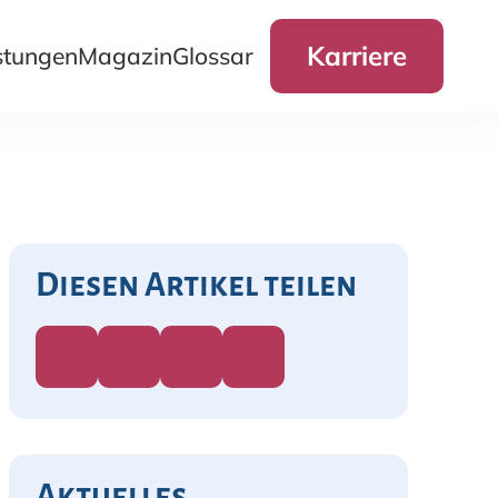
Karriere
stungen
Magazin
Glossar
Diesen Artikel teilen
Aktuelles