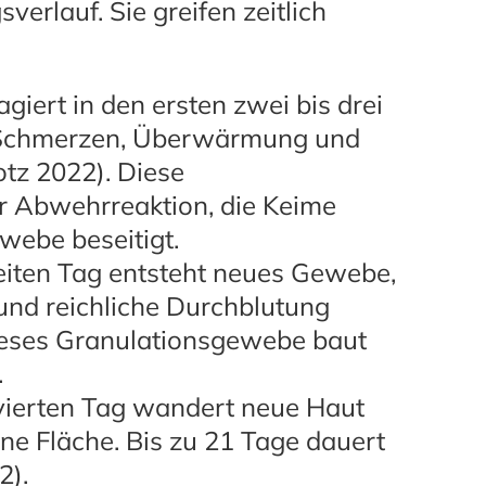
erlauf. Sie greifen zeitlich
giert in den ersten zwei bis drei
 Schmerzen, Überwärmung und
otz 2022). Diese
r Abwehrreaktion, die Keime
ebe beseitigt.
ten Tag entsteht neues Gewebe,
 und reichliche Durchblutung
Dieses Granulationsgewebe baut
.
ierten Tag wandert neue Haut
e Fläche. Bis zu 21 Tage dauert
2).