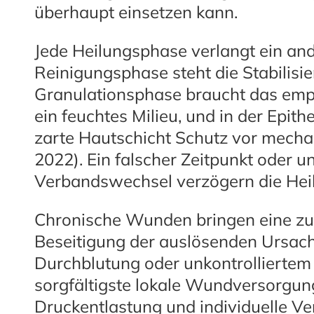
überhaupt einsetzen kann.
Jede Heilungsphase verlangt ein a
Reinigungsphase steht die Stabilisi
Granulationsphase braucht das em
ein feuchtes Milieu, und in der Epith
zarte Hautschicht Schutz vor mechan
2022). Ein falscher Zeitpunkt oder 
Verbandswechsel verzögern die Heil
Chronische Wunden bringen eine zus
Beseitigung der auslösenden Ursac
Durchblutung oder unkontrolliertem B
sorgfältigste lokale Wundversorgun
Druckentlastung und individuelle V