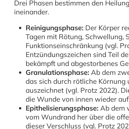
Drei Phasen bestimmen den Heilungsv
ineinander.
Reinigungsphase:
Der Körper rea
Tagen mit Rötung, Schwellung,
Funktionseinschränkung (vgl. Pr
Entzündungszeichen sind Teil de
bekämpft und abgestorbenes Gew
Granulationsphase:
Ab dem zwei
das sich durch rötliche Körnung
auszeichnet (vgl. Protz 2022). 
die Wunde von innen wieder auf
Epithelisierungsphase:
Ab dem v
vom Wundrand her über die offen
dieser Verschluss (vgl. Protz 202