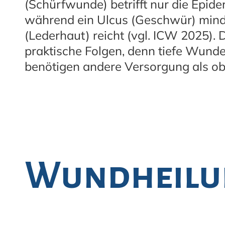
(Schürfwunde) betrifft nur die Epide
während ein Ulcus (Geschwür) mind
(Lederhaut) reicht (vgl. ICW 2025).
praktische Folgen, denn tiefe Wund
benötigen andere Versorgung als ob
Wundheil