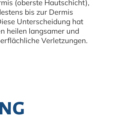
rmis (oberste Hautschicht),
estens bis zur Dermis
 Diese Unterscheidung hat
en heilen langsamer und
erflächliche Verletzungen.
ung