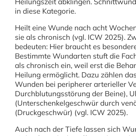
Heilungszeit abklingen. Schnittwun
in diese Kategorie.
Heilt eine Wunde nach acht Wochen t
sie als chronisch (vgl. ICW 2025).
bedeuten: Hier braucht es besondere
Bestimmte Wundarten stuft die Fach
als chronisch ein, weil erst die Be
Heilung ermöglicht. Dazu zählen da
Wunden bei peripherer arterieller V
Durchblutungsstörung der Beine), U
(Unterschenkelgeschwür durch venö
(Druckgeschwür) (vgl. ICW 2025).
Auch nach der Tiefe lassen sich Wu