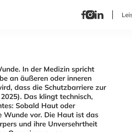
Lei
Wunde. In der Medizin spricht
e an äußeren oder inneren
rd, dass die Schutzbarriere zur
025). Das klingt technisch,
tes: Sobald Haut oder
ne Wunde vor. Die Haut ist das
pers und ihre Unversehrtheit