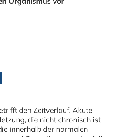
en Organismus vor
n
rifft den Zeitverlauf. Akute
etzung, die nicht chronisch ist
die innerhalb der normalen