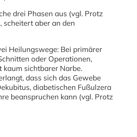
e drei Phasen aus (vgl. Protz
, scheitert aber an den
ei Heilungswege: Bei primärer
chnitten oder Operationen,
t kaum sichtbarer Narbe.
rlangt, dass sich das Gewebe
ekubitus, diabetischen Fußulzera
re beanspruchen kann (vgl. Protz