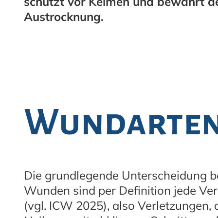
schützt vor Keimen und bewahrt d
Austrocknung.
Wundarte
Die grundlegende Unterscheidung bet
Wunden sind per Definition jede Verl
(vgl. ICW 2025), also Verletzungen, 