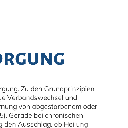
orgung
rgung. Zu den Grundprinzipien
ge Verbandswechsel und
fernung von abgestorbenem oder
5). Gerade bei chronischen
g den Ausschlag, ob Heilung