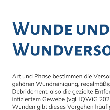
Wunde und
Wundvers
Art und Phase bestimmen die Verso
gehören Wundreinigung, regelmäßi
Debridement, also die gezielte Ent
infiziertem Gewebe (vgl. IQWiG 202
Wunden gibt dieses Vorgehen häufi