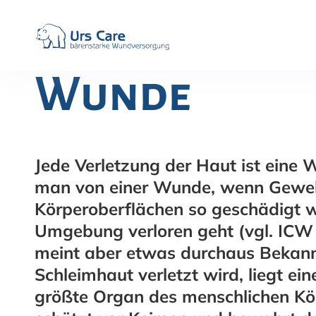
Wunde
Jede Verletzung der Haut ist eine 
man von einer Wunde, wenn Geweb
Körperoberflächen so geschädigt wi
Umgebung verloren geht (vgl. ICW 2
meint aber etwas durchaus Bekann
Schleimhaut verletzt wird, liegt ei
größte Organ des menschlichen Kör