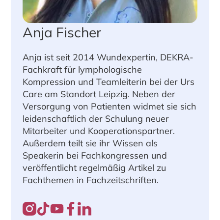
Anja Fischer
Anja ist seit 2014 Wundexpertin, DEKRA-
Fachkraft für lymphologische
Kompression und Teamleiterin bei der Urs
Care am Standort Leipzig. Neben der
Versorgung von Patienten widmet sie sich
leidenschaftlich der Schulung neuer
Mitarbeiter und Kooperationspartner.
Außerdem teilt sie ihr Wissen als
Speakerin bei Fachkongressen und
veröffentlicht regelmäßig Artikel zu
Fachthemen in Fachzeitschriften.