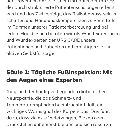
der Prävention dar. Sie ist ein fortlaufender Prozess,
der durch strukturierte Patientenschulungen erlernt
wird und das Ziel verfolgt, das Risikobewusstsein zu
schärfen und Handlungskompetenzen zu vermitteln.
Im Rahmen unserer Patientenbetreuung und bei
jedem Hausbesuch beraten wir als Wundexpertinnen
und Wundexperten der URS CARE unsere
Patientinnen und Patienten und ermutigen sie zur
aktiven Selbstfürsorge.
Säule 1: Tägliche Fußinspektion: Mit
den Augen eines Experten
Aufgrund der häufig vorliegenden diabetischen
Neuropathie, die das Schmerz- und
Temperaturempfinden beeinträchtigt, fällt ein
wichtiges Warnsignal des Körpers aus. Das führt
dazu, dass kleinste Verletzungen, Blasen oder
Druckstellen unbemerkt bleiben und sich rasch zu