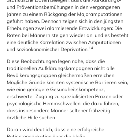
Statistische Daten belegen, dass die Aufklärungs-
und Präventionsbemühungen in den vergangenen
Jahren zu einem Rückgang der Majoramputationen
geführt haben. Dennoch zeigen sich in den jüngsten
Erhebungen zwei alarmierende Entwicklungen: Die
Raten bei Männern steigen wieder an, und es besteht
eine deutliche Korrelation zwischen Amputationen
14
und sozioökonomischer Deprivation.
Diese Beobachtungen legen nahe, dass die
traditionellen Aufklärungskampagnen nicht alle
Bevölkerungsgruppen gleichermaßen erreichen.
Mögliche Gründe könnten systemische Barrieren sein,
wie eine geringere Gesundheitskompetenz,
erschwerter Zugang zu spezialisierten Praxen oder
psychologische Hemmschwellen, die dazu führen,
dass insbesondere Männer seltener frühzeitig
ärztliche Hilfe suchen.
Daran wird deutlich, dass eine erfolgreiche
Patientenedukation über die bloße