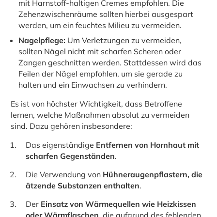
mit Harnstoff-haltigen Cremes empfohlen. Die
Zehenzwischenräume sollten hierbei ausgespart
werden, um ein feuchtes Milieu zu vermeiden.
Nagelpflege:
Um Verletzungen zu vermeiden,
sollten Nägel nicht mit scharfen Scheren oder
Zangen geschnitten werden. Stattdessen wird das
Feilen der Nägel empfohlen, um sie gerade zu
halten und ein Einwachsen zu verhindern.
Es ist von höchster Wichtigkeit, dass Betroffene
lernen, welche Maßnahmen absolut zu vermeiden
sind. Dazu gehören insbesondere:
Das eigenständige
Entfernen von Hornhaut mit
scharfen Gegenständen
.
Die Verwendung von
Hühneraugenpflastern, die
ätzende Substanzen enthalten
.
Der
Einsatz von Wärmequellen wie Heizkissen
oder Wärmflaschen
, die aufgrund des fehlenden