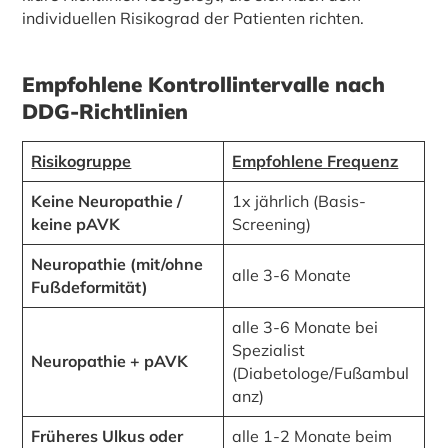
individuellen Risikograd der Patienten richten.
Empfohlene Kontrollintervalle nach
DDG-Richtlinien
Risikogruppe
Empfohlene Frequenz
Keine Neuropathie /
1x jährlich (Basis-
keine pAVK
Screening)
Neuropathie (mit/ohne
alle 3-6 Monate
Fußdeformität)
alle 3-6 Monate bei
Spezialist
Neuropathie + pAVK
(Diabetologe/Fußambul
anz)
Früheres Ulkus oder
alle 1-2 Monate beim