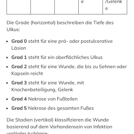
e
/Gelenk
e
Die Grade (horizontal) beschreiben die Tiefe des
Ulkus:
Grad 0
steht für eine prä- oder postulcerative
Läsion
Grad 1
steht für ein oberflächliches Ulkus
Grad 2
steht für eine Wunde, die bis zu Sehnen oder
Kapseln reicht
Grad 3
steht für eine Wunde, mit
Knochenbeteiligung, Gelenk
Grad 4
Nekrose von Fußteilen
Grad 5
Nekrose des gesamten Fußes
Die Stadien (vertikal) klassifizieren die Wunde
basierend auf dem Vorhandensein von Infektion
und/oder Ischämie: