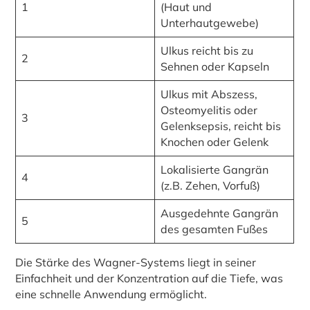
1
(Haut und
Unterhautgewebe)
Ulkus reicht bis zu
2
Sehnen oder Kapseln
Ulkus mit Abszess,
Osteomyelitis oder
3
Gelenksepsis, reicht bis
Knochen oder Gelenk
Lokalisierte Gangrän
4
(z.B. Zehen, Vorfuß)
Ausgedehnte Gangrän
5
des gesamten Fußes
Die Stärke des Wagner-Systems liegt in seiner
Einfachheit und der Konzentration auf die Tiefe, was
eine schnelle Anwendung ermöglicht.