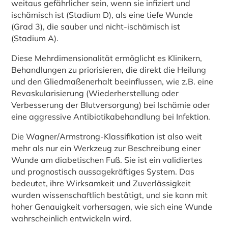
weitaus gefährlicher sein, wenn sie infiziert und
ischämisch ist (Stadium D), als eine tiefe Wunde
(Grad 3), die sauber und nicht-ischämisch ist
(Stadium A).
Diese Mehrdimensionalität ermöglicht es Klinikern,
Behandlungen zu priorisieren, die direkt die Heilung
und den Gliedmaßenerhalt beeinflussen, wie z.B. eine
Revaskularisierung (Wiederherstellung oder
Verbesserung der Blutversorgung) bei Ischämie oder
eine aggressive Antibiotikabehandlung bei Infektion.
Die Wagner/Armstrong-Klassifikation ist also weit
mehr als nur ein Werkzeug zur Beschreibung einer
Wunde am diabetischen Fuß. Sie ist ein validiertes
und prognostisch aussagekräftiges System. Das
bedeutet, ihre Wirksamkeit und Zuverlässigkeit
wurden wissenschaftlich bestätigt, und sie kann mit
hoher Genauigkeit vorhersagen, wie sich eine Wunde
wahrscheinlich entwickeln wird.