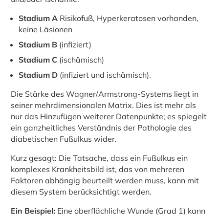
Stadium A
Risikofuß, Hyperkeratosen vorhanden,
keine Läsionen
Stadium B
(infiziert)
Stadium C
(ischämisch)
Stadium D
(infiziert und ischämisch).
Die Stärke des Wagner/Armstrong-Systems liegt in
seiner mehrdimensionalen Matrix. Dies ist mehr als
nur das Hinzufügen weiterer Datenpunkte; es spiegelt
ein ganzheitliches Verständnis der Pathologie des
diabetischen Fußulkus wider.
Kurz gesagt: Die Tatsache, dass ein Fußulkus ein
komplexes Krankheitsbild ist, das von mehreren
Faktoren abhängig beurteilt werden muss, kann mit
diesem System berücksichtigt werden.
Ein Beispiel:
Eine oberflächliche Wunde (Grad 1) kann