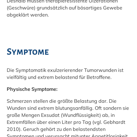
Deshalb müssen therapieresistente Ulzerationen
(Geschwüre) grundsätzlich auf bösartiges Gewebe
abgeklärt werden.
Symptome
Die Symptomatik exulzerierender Tumorwunden ist
vielfältig und extrem belastend für Betroffene.
Physische Symptome:
Schmerzen stellen die größte Belastung dar. Die
Wunden sind extrem blutungsanfällig. Oft sondern sie
große Mengen Exsudat (Wundflüssigkeit) ab, in
Extremfällen über einen Liter pro Tag (vgl. Gebhardt
2010). Geruch gehört zu den belastendsten
Symptomen und verursacht mitunter Appetitlosigkeit