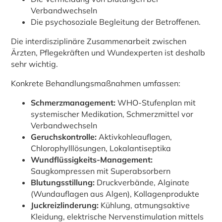
Verbandwechseln
Die psychosoziale Begleitung der Betroffenen.
Die interdisziplinäre Zusammenarbeit zwischen
Ärzten, Pflegekräften und Wundexperten ist deshalb
sehr wichtig.
Konkrete Behandlungsmaßnahmen umfassen:
Schmerzmanagement:
WHO-Stufenplan mit
systemischer Medikation, Schmerzmittel vor
Verbandwechseln
Geruchskontrolle:
Aktivkohleauflagen,
Chlorophylllösungen, Lokalantiseptika
Wundflüssigkeits-Management:
Saugkompressen mit Superabsorbern
Blutungsstillung:
Druckverbände, Alginate
(Wundauflagen aus Algen), Kollagenprodukte
Juckreizlinderung:
Kühlung, atmungsaktive
Kleidung, elektrische Nervenstimulation mittels