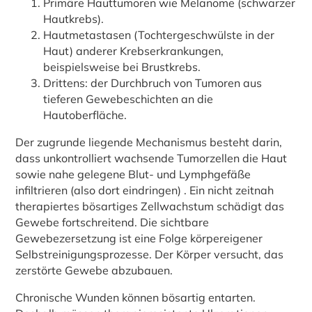
Primäre Hauttumoren wie Melanome (schwarzer
Hautkrebs).
Hautmetastasen (Tochtergeschwülste in der
Haut) anderer Krebserkrankungen,
beispielsweise bei Brustkrebs.
Drittens: der Durchbruch von Tumoren aus
tieferen Gewebeschichten an die
Hautoberfläche.
Der zugrunde liegende Mechanismus besteht darin,
dass unkontrolliert wachsende Tumorzellen die Haut
sowie nahe gelegene Blut- und Lymphgefäße
infiltrieren (also dort eindringen) . Ein nicht zeitnah
therapiertes bösartiges Zellwachstum schädigt das
Gewebe fortschreitend. Die sichtbare
Gewebezersetzung ist eine Folge körpereigener
Selbstreinigungsprozesse. Der Körper versucht, das
zerstörte Gewebe abzubauen.
Chronische Wunden können bösartig entarten.