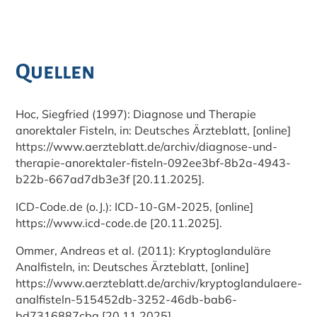
Quellen
Hoc, Siegfried (1997): Diagnose und Therapie
anorektaler Fisteln, in: Deutsches Ärzteblatt, [online]
https://www.aerzteblatt.de/archiv/diagnose-und-
therapie-anorektaler-fisteln-092ee3bf-8b2a-4943-
b22b-667ad7db3e3f [20.11.2025].
ICD-Code.de (o.J.): ICD-10-GM-2025, [online]
https://www.icd-code.de [20.11.2025].
Ommer, Andreas et al. (2011): Kryptoglanduläre
Analfisteln, in: Deutsches Ärzteblatt, [online]
https://www.aerzteblatt.de/archiv/kryptoglandulaere-
analfisteln-515452db-3252-46db-bab6-
bd7316887cba [20.11.2025].