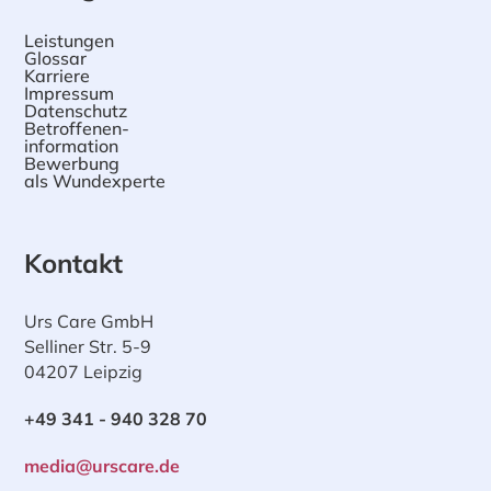
Leistungen
Glossar
Karriere
Impressum
Datenschutz
Betroffenen-
information
Bewerbung
als Wundexperte
Kontakt
Urs Care GmbH
Selliner Str. 5-9
04207 Leipzig
+49 341 - 940 328 70
media@urscare.de