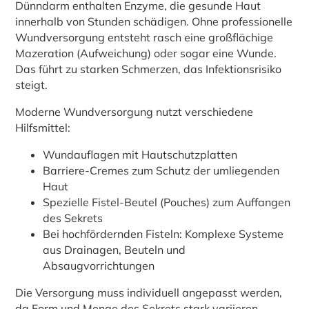
Dünndarm enthalten Enzyme, die gesunde Haut
innerhalb von Stunden schädigen. Ohne professionelle
Wundversorgung entsteht rasch eine großflächige
Mazeration (Aufweichung) oder sogar eine Wunde.
Das führt zu starken Schmerzen, das Infektionsrisiko
steigt.
Moderne Wundversorgung nutzt verschiedene
Hilfsmittel:
Wundauflagen mit Hautschutzplatten
Barriere-Cremes zum Schutz der umliegenden
Haut
Spezielle Fistel-Beutel (Pouches) zum Auffangen
des Sekrets
Bei hochfördernden Fisteln: Komplexe Systeme
aus Drainagen, Beuteln und
Absaugvorrichtungen
Die Versorgung muss individuell angepasst werden,
da Form und Menge des Sekrets stark variieren.