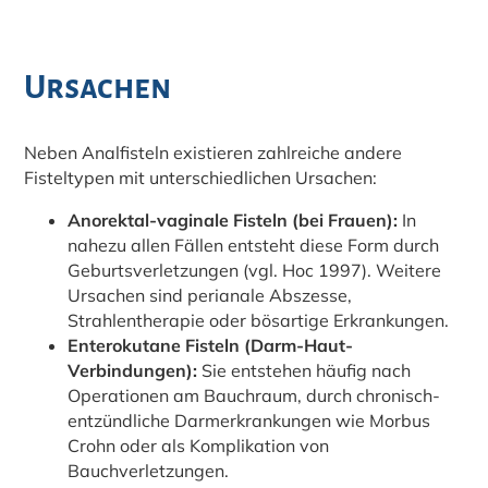
Ursachen
Neben Analfisteln existieren zahlreiche andere
Fisteltypen mit unterschiedlichen Ursachen:
Anorektal-vaginale Fisteln (bei Frauen):
In
nahezu allen Fällen entsteht diese Form durch
Geburtsverletzungen (vgl. Hoc 1997). Weitere
Ursachen sind perianale Abszesse,
Strahlentherapie oder bösartige Erkrankungen.
Enterokutane Fisteln (Darm-Haut-
Verbindungen):
Sie entstehen häufig nach
Operationen am Bauchraum, durch chronisch-
entzündliche Darmerkrankungen wie Morbus
Crohn oder als Komplikation von
Bauchverletzungen.