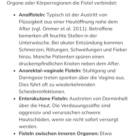
Organe oder Körperregionen die Fistel verbindet:
Analfisteln:
Typisch ist der Austritt von
Flüssigkeit aus einer Hautöffnung nahe dem
After (vgl. Ommer et al. 2011). Betroffene
bemerken oft feuchte Stellen in der
Unterwäsche. Bei akuter Entzündung kommen
Schmerzen, Rötungen, Schwellungen und Fieber
hinzu. Manche Patienten spüren einen
druckempfindlichen Knoten neben dem After.
Anorektal-vaginale Fisteln:
Stuhlgang und
Darmgase treten spontan über die Vagina aus.
Dies führt oft zu wiederkehrenden
Scheideninfektionen.
Enterokutane Fisteln:
Austreten von Darminhalt
über die Haut. Die Verdauungssäfte sind
aggressiv und verursachen schwere
Hautschäden, wenn sie nicht sofort versorgt
werden.
Fisteln zwischen inneren Organen:
Etwa