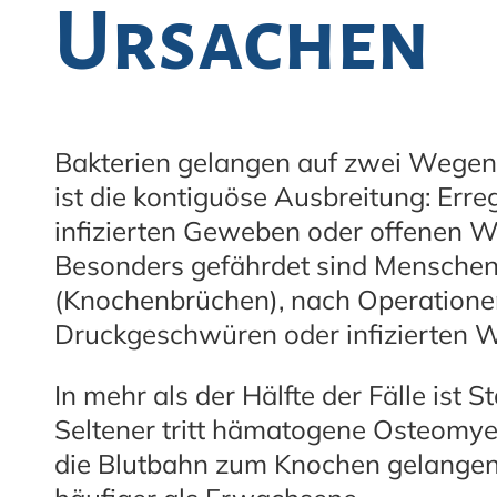
Ursachen
Bakterien gelangen auf zwei Wegen
ist die kontiguöse Ausbreitung: Err
infizierten Geweben oder offenen W
Besonders gefährdet sind Menschen 
(Knochenbrüchen), nach Operationen
Druckgeschwüren oder infizierten 
In mehr als der Hälfte der Fälle ist 
Seltener tritt hämatogene Osteomyeli
die Blutbahn zum Knochen gelangen. 