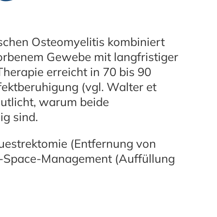
chen Osteomyelitis kombiniert
orbenem Gewebe mit langfristiger
herapie erreicht in 70 bis 90
fektberuhigung (vgl. Walter et
eutlicht, warum beide
g sind.
questrektomie (Entfernung von
-Space-Management (Auffüllung