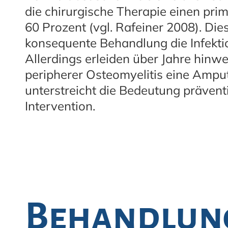
die chirurgische Therapie einen pr
60 Prozent (vgl. Rafeiner 2008). Dies
konsequente Behandlung die Infektio
Allerdings erleiden über Jahre hinw
peripherer Osteomyelitis eine Ampu
unterstreicht die Bedeutung präven
Intervention.
Behandlun