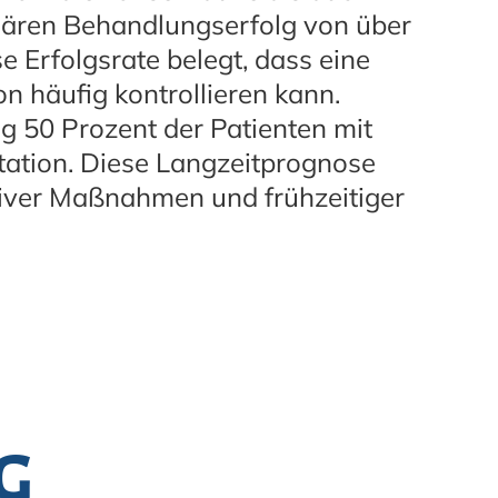
imären Behandlungserfolg von über
e Erfolgsrate belegt, dass eine
n häufig kontrollieren kann.
eg 50 Prozent der Patienten mit
tation. Diese Langzeitprognose
tiver Maßnahmen und frühzeitiger
g