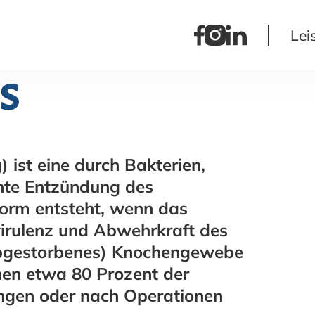
Lei
s
ist eine durch Bakterien,
chte Entzündung des
orm entsteht, wenn das
irulenz und Abwehrkraft des
(abgestorbenes) Knochengewebe
ehen etwa 80 Prozent der
ungen oder nach Operationen