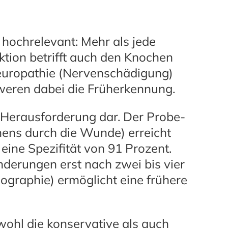
hochrelevant: Mehr als jede
ktion betrifft auch den Knochen
 Neuropathie (Nervenschädigung)
eren dabei die Früherkennung.
e Herausforderung dar. Der Probe-
ens durch die Wunde) erreicht
 eine Spezifität von 91 Prozent.
derungen erst nach zwei bis vier
raphie) ermöglicht eine frühere
wohl die konservative als auch