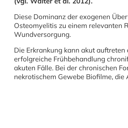
(vgl. Walter et al. 2012).
Diese Dominanz der exogenen Übe
Osteomyelitis zu einem relevanten Ri
Wundversorgung.
Die Erkrankung kann akut auftreten 
erfolgreiche Frühbehandlung chronif
akuten Fälle. Bei der chronischen Fo
nekrotischem Gewebe Biofilme, die A