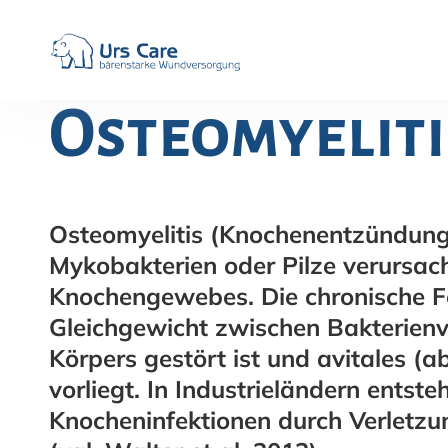
Osteomyeliti
Osteomyelitis (Knochenentzündung) 
Mykobakterien oder Pilze verursa
Knochengewebes. Die chronische F
Gleichgewicht zwischen Bakterienv
Körpers gestört ist und avitales 
vorliegt. In Industrieländern entst
Knocheninfektionen durch Verletz