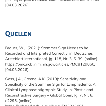
[04.03.2026].
Quellen
Brauer, W.J. (2021): Stemmer Sign Needs to be
Recorded and Interpreted Correctly, in: Deutsches
Ärzteblatt International, Jg. 118, Nr. 3, S. 39, [online]
https://pmc.ncbi.nlm.nih.gov/articles/PMC8129060/
[04.03.2026].
Goss, J.A., Greene, A.K. (2019): Sensitivity and
Specificity of the Stemmer Sign for Lymphedema: A
Clinical Lymphoscintigraphic Study, in: Plastic and
Reconstructive Surgery – Global Open, Jg. 7, Nr. 6,
e2295, [online]