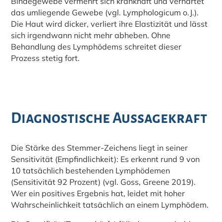
Bindegewebe vermehrt sich krankhaft und verhärtet
das umliegende Gewebe (vgl. Lymphologicum o.J.).
Die Haut wird dicker, verliert ihre Elastizität und lässt
sich irgendwann nicht mehr abheben. Ohne
Behandlung des Lymphödems schreitet dieser
Prozess stetig fort.
Diagnostische Aussagekraft
Die Stärke des Stemmer-Zeichens liegt in seiner
Sensitivität (Empfindlichkeit): Es erkennt rund 9 von
10 tatsächlich bestehenden Lymphödemen
(Sensitivität 92 Prozent) (vgl. Goss, Greene 2019).
Wer ein positives Ergebnis hat, leidet mit hoher
Wahrscheinlichkeit tatsächlich an einem Lymphödem.