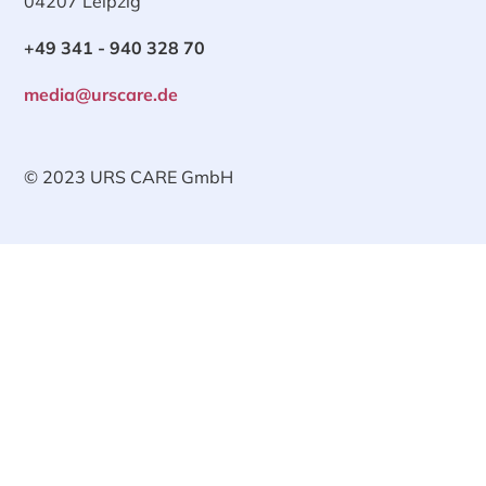
04207 Leipzig
+49 341 - 940 328 70
media@urscare.de
© 2023 URS CARE GmbH