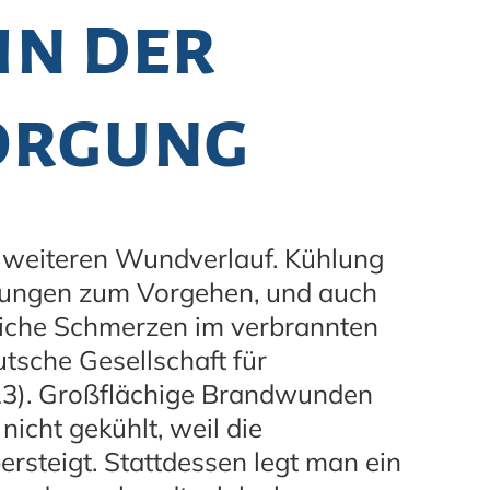
in der
orgung
 weiteren Wundverlauf. Kühlung
etzungen zum Vorgehen, und auch
liche Schmerzen im verbrannten
utsche Gesellschaft für
13). Großflächige Brandwunden
icht gekühlt, weil die
rsteigt. Stattdessen legt man ein