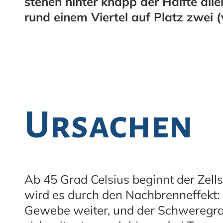
stehen hinter knapp der Hälfte alle
rund einem Viertel auf Platz zwei (
Ursachen
Ab 45 Grad Celsius beginnt der Zells
wird es durch den Nachbrenneffekt:
Gewebe weiter, und der Schweregrad