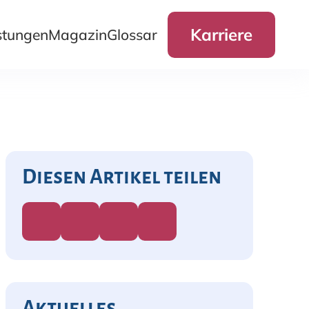
Karriere
stungen
Magazin
Glossar
Diesen Artikel teilen
Aktuelles