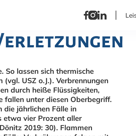
Lei
Verletzungen
 So lassen sich thermische
 (vgl. USZ o.J.). Verbrennungen
n durch heiße Flüssigkeiten,
 fallen unter diesen Oberbegriff.
die jährlichen Fälle in
etwa vier Prozent aller
. Dönitz 2019: 30). Flammen