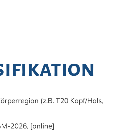
sifikation
rperregion (z.B. T20 Kopf/Hals,
GM-2026, [online]