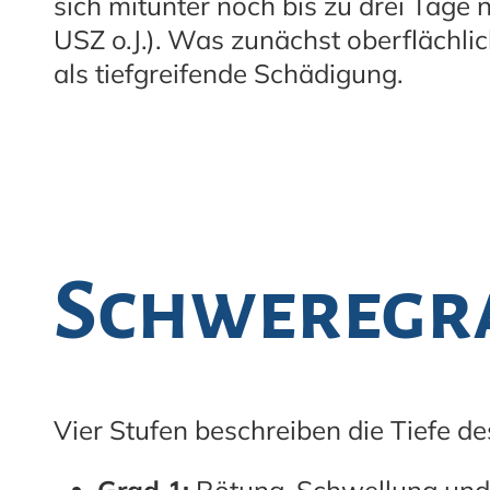
sich mitunter noch bis zu drei Tage 
USZ o.J.). Was zunächst oberflächli
als tiefgreifende Schädigung.
Schweregr
Vier Stufen beschreiben die Tiefe d