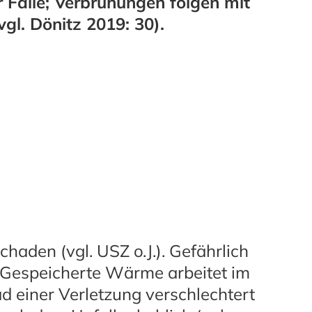
r Fälle; Verbrühungen folgen mit
vgl. Dönitz 2019: 30).
chaden (vgl. USZ o.J.). Gefährlich
 Gespeicherte Wärme arbeitet im
 einer Verletzung verschlechtert