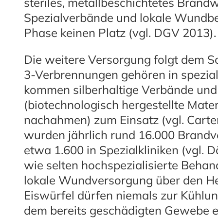
steriles, metallbeschichtetes Bran
Spezialverbände und lokale Wundbe
Phase keinen Platz (vgl. DGV 2013).
Die weitere Versorgung folgt dem 
3-Verbrennungen gehören in speziali
kommen silberhaltige Verbände und
(biotechnologisch hergestellte Mate
nachahmen) zum Einsatz (vgl. Carte
wurden jährlich rund 16.000 Brandve
etwa 1.600 in Spezialkliniken (vgl. D
wie selten hochspezialisierte Behan
lokale Wundversorgung über den Hei
Eiswürfel dürfen niemals zur Kühlun
dem bereits geschädigten Gewebe e