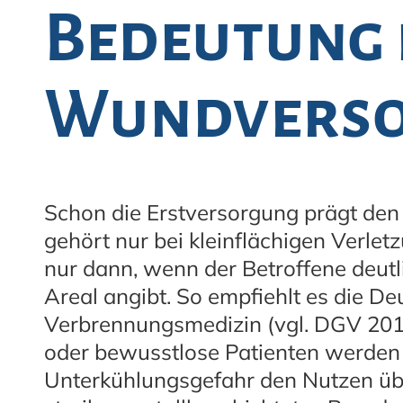
Bedeutung 
Wundvers
Schon die Erstversorgung prägt den
gehört nur bei kleinflächigen Verl
nur dann, wenn der Betroffene deut
Areal angibt. So empfiehlt es die De
Verbrennungsmedizin (vgl. DGV 20
oder bewusstlose Patienten werden n
Unterkühlungsgefahr den Nutzen übe