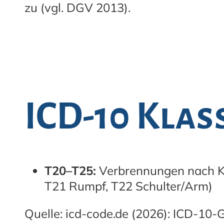
zu (vgl. DGV 2013).
ICD-10 Klas
T20–T25:
Verbrennungen nach Kö
T21 Rumpf, T22 Schulter/Arm)
Quelle: icd-code.de (2026): ICD-10-