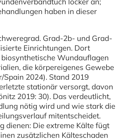
dwundenverbandtuch locker an;
handlungen haben in dieser
Schweregrad. Grad-2b- und Grad-
sierte Einrichtungen. Dort
 biosynthetische Wundauflagen
rialien, die körpereigenes Gewebe
r/Spain 2024). Stand 2019
rletzte stationär versorgt, davon
önitz 2019: 30). Das verdeutlicht,
dlung nötig wird und wie stark die
lungsverlauf mitentscheidet.
g dienen: Die extreme Kälte fügt
inen zusätzlichen Kälteschaden