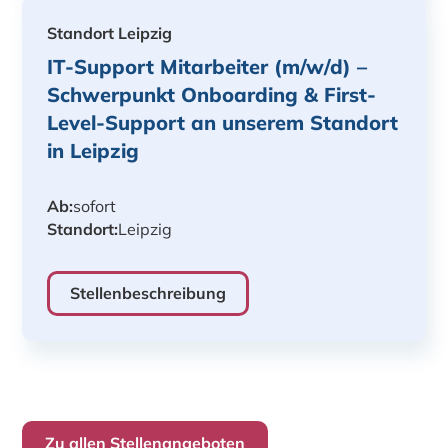
Standort Leipzig
IT-Support Mitarbeiter (m/w/d) –
Schwerpunkt Onboarding & First-
Level-Support an unserem Standort
in Leipzig
Ab:
sofort
Standort:
Leipzig
Stellenbeschreibung
Zu allen Stellenangeboten