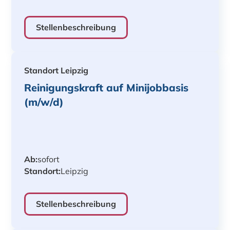
Stellenbeschreibung
Standort Leipzig
Reinigungskraft auf Minijobbasis
(m/w/d)
Ab:
sofort
Standort:
Leipzig
Stellenbeschreibung