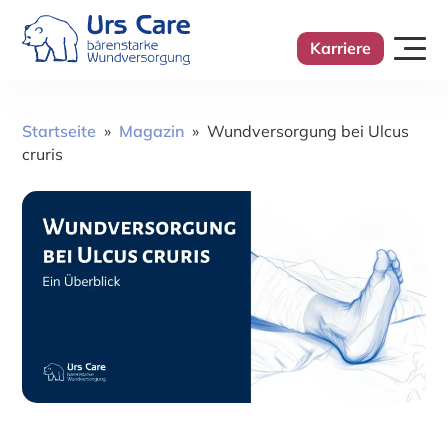
Karriere
Startseite
»
Magazin
»
Wundversorgung bei Ulcus
cruris