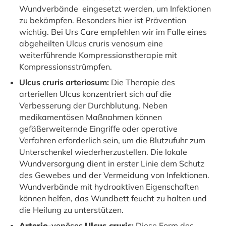
Wundverbände eingesetzt werden, um Infektionen
zu bekämpfen. Besonders hier ist Prävention
wichtig. Bei Urs Care empfehlen wir im Falle eines
abgeheilten Ulcus cruris venosum eine
weiterführende Kompressionstherapie mit
Kompressionsstrümpfen.
Ulcus cruris arteriosum:
Die Therapie des
arteriellen Ulcus konzentriert sich auf die
Verbesserung der Durchblutung. Neben
medikamentösen Maßnahmen können
gefäßerweiternde Eingriffe oder operative
Verfahren erforderlich sein, um die Blutzufuhr zum
Unterschenkel wiederherzustellen. Die lokale
Wundversorgung dient in erster Linie dem Schutz
des Gewebes und der Vermeidung von Infektionen.
Wundverbände mit hydroaktiven Eigenschaften
können helfen, das Wundbett feucht zu halten und
die Heilung zu unterstützen.
Arterio
-venöses
Ulcus cruris
:
Diese Form des