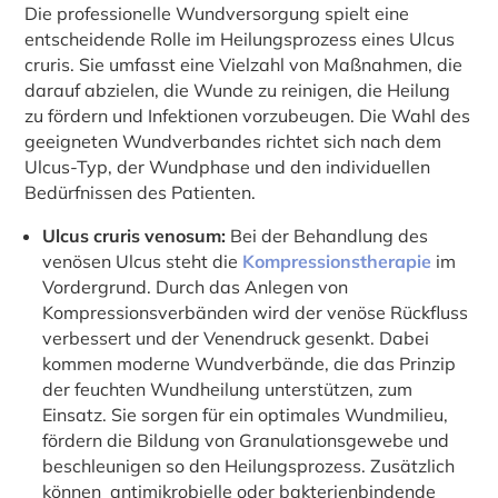
Die professionelle Wundversorgung spielt eine
entscheidende Rolle im Heilungsprozess eines Ulcus
cruris. Sie umfasst eine Vielzahl von Maßnahmen, die
darauf abzielen, die Wunde zu reinigen, die Heilung
zu fördern und Infektionen vorzubeugen. Die Wahl des
geeigneten Wundverbandes richtet sich nach dem
Ulcus-Typ, der Wundphase und den individuellen
Bedürfnissen des Patienten.
Ulcus cruris venosum:
Bei der Behandlung des
venösen Ulcus steht die
Kompressionstherapie
im
Vordergrund. Durch das Anlegen von
Kompressionsverbänden wird der venöse Rückfluss
verbessert und der Venendruck gesenkt. Dabei
kommen moderne Wundverbände, die das Prinzip
der feuchten Wundheilung unterstützen, zum
Einsatz. Sie sorgen für ein optimales Wundmilieu,
fördern die Bildung von Granulationsgewebe und
beschleunigen so den Heilungsprozess. Zusätzlich
können antimikrobielle oder bakterienbindende